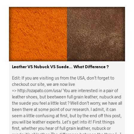
Leather VS Nubuck VS Suede… What Difference ?
Edit: If you are visiting us from the USA, don’t forget to
checkout our site, we are now live
=> http://ozapato.com/usa/ You are interested in a pair of
leather shoes, but beetween full grain leather, nubuck and
the suede you feel a little lost ? Well don’t worry, we have all
been there at some point of our research. I admit, it can
seem a little confusing at first, but by the end off this post,
you will be leather experts. Let’s get into it! First things
first, whether you hear of full grain leather, nubuck or