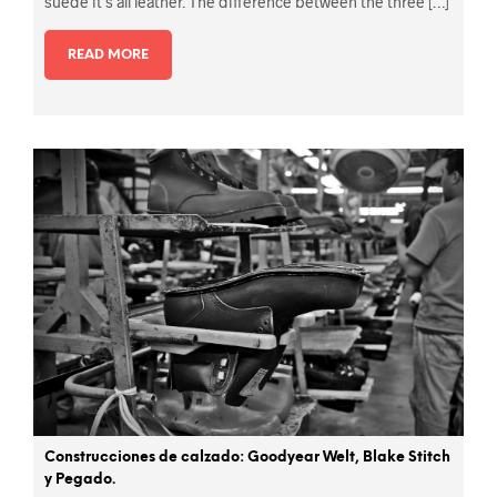
suede it’s all leather. The difference between the three […]
READ MORE
Construcciones de calzado: Goodyear Welt, Blake Stitch
y Pegado.