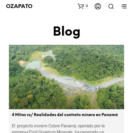
0
OZAPATO
Blog
4 Mitos vs/ Realidades del contrato minero en Panamá
El proyecto minero Cobre Panamá, operado por la
empresa First Quantum Minerals, ha generado un