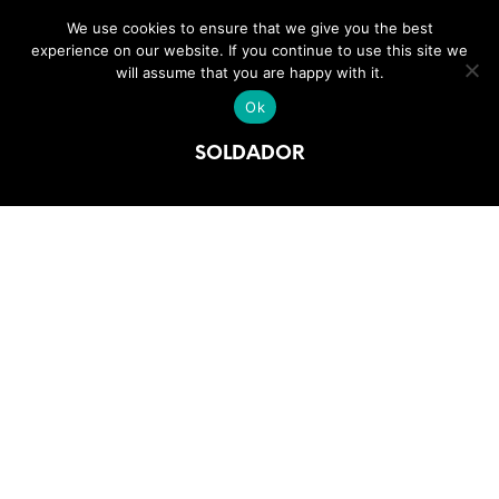
We use cookies to ensure that we give you the best
0
experience on our website. If you continue to use this site we
will assume that you are happy with it.
Ok
SOLDADOR