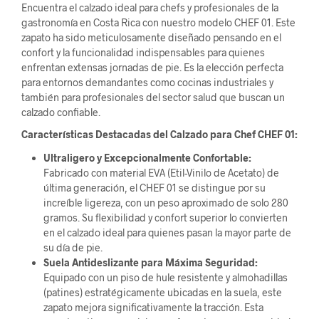
Encuentra el calzado ideal para chefs y profesionales de la
gastronomía en Costa Rica con nuestro modelo CHEF 01. Este
zapato ha sido meticulosamente diseñado pensando en el
confort y la funcionalidad indispensables para quienes
enfrentan extensas jornadas de pie. Es la elección perfecta
para entornos demandantes como cocinas industriales y
también para profesionales del sector salud que buscan un
calzado confiable.
Características Destacadas del Calzado para Chef CHEF 01:
Ultraligero y Excepcionalmente Confortable:
Fabricado con material EVA (Etil-Vinilo de Acetato) de
última generación, el CHEF 01 se distingue por su
increíble ligereza, con un peso aproximado de solo 280
gramos. Su flexibilidad y confort superior lo convierten
en el calzado ideal para quienes pasan la mayor parte de
su día de pie.
Suela Antideslizante para Máxima Seguridad:
Equipado con un piso de hule resistente y almohadillas
(patines) estratégicamente ubicadas en la suela, este
zapato mejora significativamente la tracción. Esta