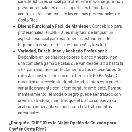
característica es crucial para ofrecerte mayor seguridad y
prevenir resbalones en las superficies húmedas o
aceitosas, tan comunes en las cocinas profesionales de
Costa Rica.
Diseño Funcional y Fácil de Mantener:
Concebido para
profesionales, el CHEF 01 es muy fácil de limpiar, un
aspecto esencial para mantener los estándares de
higiene en el sector de la restauración y la salud.
Variedad, Durabilidad y Acabado Profesional:
Disponible en los clásicos colores blanco y negro, y en
una completa gama de tallas que van desde la #3 hasta la
#10, para ajustarse perfectamente a tus necesidades. Su
robusta construcción con una dureza de 60-65 Asker C
garantiza una excelente durabilidad, si bien esta puede
variar ligeramente con la temperatura ambiente. Para su
mantenimiento, el modelo negro puede ser tratado con
crema lustradora, mientras que el blanco conserva su
acabado impecable sin necesidad de tratamientos
adicionales.
¿Por qué el CHEF 01 es la Mejor Opción de Calzado para
Chef en Costa Rica?