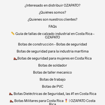
prod
¿Interesado en distribuir OZAPATO?
pag
¿Quiénes somos?
¿Quienes son nuestros clientes?
FAQs
Guía de tallas de calzado industrial en Costa Rica –
OZAPATO
Botas de construcción – Botas de seguridad
Botas de seguridad para la industria marítima
Botas de seguridad para mujeres en Costa Rica
Botas de soldador
Botas de taller mecanico
Botas de trabajo
Botas de PVC
Botas Dieléctricas de Seguridad, las #1 en Costa Rica
Botas Militares para Costa Rica
| OZAPATO Costa
Rica