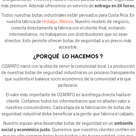
más premium. Además ofrecemos un servicio de
entrega en 24 horas.
Todos nuestras botas industriales están pensados para Costa Rica. En
nuestra fábrica de
Hidalgo, México
. Nuestro modelo de negocio,
conecta directamente la fábrica con el cliente final, evitando
intermediarios; no trabajamos con distribuidores que no sean
directos. Esto permite ofrecer botas de seguridad a un precio más
accesible.
¿PORQUÉ LO HACEMOS ?
OZAPATO nació con la idea de servir la comunidad local. La producción
de nuestras botas de seguridad industrial es un proceso transparente
que sustenta el balance socio económico de la comunidad a la que
pertenece.
El valor más importante de OZAPATO es la entrega directa hasta el
cliente. Cortamos todos los intermediarios que no añaden valor a
nuestros consumidores. Cada etapa de la fabricación de botas de
seguridad industrial debe beneficiar a la gente que fabrica el calzado.
Nuestro equipo ama desarrollar botas de seguridad en un
ambiente
social y económico justo.
Queremos que nuestros clientes confíen en
que no sólo compran botas bien hechas y de buena calidad, sino que