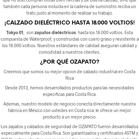
también cada persona incluida en la cadena de suministro reciba un
trato justo al momento de realizar su trabajo.
¡CALZADO DIELÉCTRICO HASTA 18.000 VOLTIOS!
Tokyo 01
, son
zapatos dieléctricos
hasta los 18.000 voltios. Esta
compuesta de Waterproof, y construidas con cuero graso y resistente a
los 18.000 voltios. Nuestros estándares de calidad aseguran calidad y
comodidad a nuestros clientes.
¿POR QUÉ OZAPATO?
Creemos que somos su mejor opcion de calzado industrial en Costa
Rica
Desde 2013, hemos desarrollados productos para las necesidades
especificas para Costa Rica.
Ademas, nuestro modelo de negocio conecta directamente nuestra
fabrica en México con ustedes en Costa rica: le ofrece un mejor
producto a un mejor precio.
Los zapatos y calzados de seguridad de OZAPATO fueron desarrollados
especialmente para Costa Rica. Son garantizados y certificados ASTM y