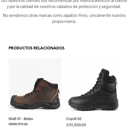
ISO Nuestros clientes nos recomiendan por nuestra atención al cliente
y por la calidad de nuestros calzados de protección y seguridad.
No vendemos otras marcas como zapatos rhino, unicamente nuestra
propia marca.
PRODUCTOS RELACIONADOS
Watt 01 – Botas
Coyolt 02
dielectricas
₡
51,500.00