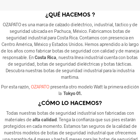
¿QUÉ HACEMOS ?
OZAPATO es una marca de calzado dieléctrico, industrial, táctico y de
seguridad ubicada en Pachuca, México. Fabricamos botas de
seguridad industrial para Costa Rica. Contamos con presencia en
Centro América, México y Estados Unidos. Hemos aprendido a lo largo
de los años como fabricar botas de seguridad con calidad y de maneja
responsable. En
Costa Rica
, nuestra línea industrial cuenta con botas
de seguridad, botas de seguridad dieléctricas y botas tácticas.
Descubra nuestras botas de seguridad industrial para la industria
marítima.
Por esta razón,
OZAPATO
presenta otro modelo Watt la primera edición
la
Tokyo 01
.
¿CÓMO LO HACEMOS?
Todas nuestras botas de seguridad industrial son fabricadas con
materiales de
alta calidad
. Tenga la confianza que sus pies estarán
protegidos en cada momento. Estamos tan seguros de la calidad de
nuestros modelos de botas de seguridad industrial que ofrecemos
una garantía de 4 meses y hasta 6 meses para las botas de seguridad