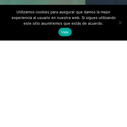
Utilizamos cookies para asegurar que damos la mejor
experiencia al usuario en nuestra web. Si sigues utilizando
este sitio asumiremos que estás de acuerdo.
Vale
¿Interesado en distribuir OZAPATO en Republica
Dominicana? Trabajaremos con un distribuidor exclusivo.
Ofrecemos precios de fabrica + apoyo en marketing