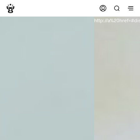
http://a%20href=#dis