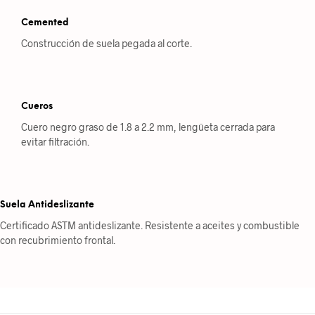
Cemented
Construcción de suela pegada al corte.
Cueros
Cuero negro graso de 1.8 a 2.2 mm, lengüeta cerrada para
evitar filtración.
Suela Antideslizante
Certificado ASTM antideslizante. Resistente a aceites y combustible
con recubrimiento frontal.