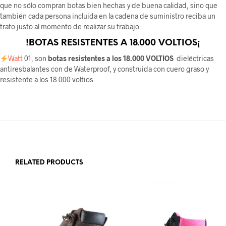
que no sólo compran botas bien hechas y de buena calidad, sino que
también cada persona incluida en la cadena de suministro reciba un
trato justo al momento de realizar su trabajo.
!BOTAS RESISTENTES A 18.000 VOLTIOS¡
Watt
01, son
botas resistentes a los 18.000 VOLTIOS
dieléctricas
antiresbalantes con de Waterproof, y construida con cuero graso y
resistente a los 18.000 voltios.
RELATED PRODUCTS