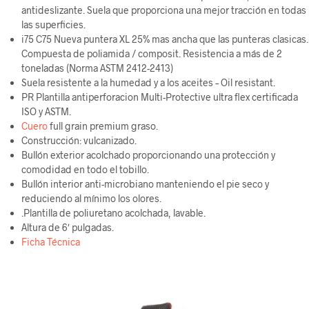
antideslizante. Suela que proporciona una mejor tracción en todas
las superficies.
i75 C75 Nueva puntera XL 25% mas ancha que las punteras clasicas.
Compuesta de poliamida / composit. Resistencia a más de 2
toneladas (Norma ASTM 2412-2413)
Suela resistente a la humedad y a los aceites – Oil resistant.
PR Plantilla antiperforacion Multi-Protective ultra flex certificada
ISO y ASTM.
Cuero
full grain premium graso.
Construcción: vulcanizado.
Bullón exterior acolchado proporcionando una protección y
comodidad en todo el tobillo.
Bullón interior anti-microbiano manteniendo el pie seco y
reduciendo al mínimo los olores.
.Plantilla de poliuretano acolchada, lavable.
Altura de 6′ pulgadas.
Ficha Técnica