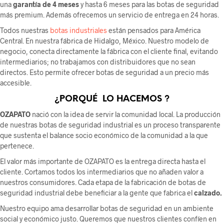
una
garantía de 4 meses
y hasta 6 meses para las botas de seguridad
más premium. Además ofrecemos un servicio de entrega en 24 horas.
Todos nuestras
botas industriales
están pensados para América
Central. En nuestra fábrica de Hidalgo, México. Nuestro modelo de
negocio, conecta directamente la fábrica con el cliente final, evitando
intermediarios; no trabajamos con distribuidores que no sean
directos. Esto permite ofrecer botas de seguridad a un precio más
accesible.
¿PORQUÉ LO HACEMOS ?
OZAPATO
nació con la idea de servir la comunidad local. La producción
de nuestras botas de seguridad industrial es un proceso transparente
que sustenta el balance socio económico de la comunidad a la que
pertenece.
El valor más importante de OZAPATO es la entrega directa hasta el
cliente. Cortamos todos los intermediarios que no añaden valor a
nuestros consumidores. Cada etapa de la fabricación de botas de
seguridad industrial debe beneficiar a la gente que fabrica el
calzado.
Nuestro equipo ama desarrollar botas de seguridad en un ambiente
social y económico justo. Queremos que nuestros clientes confíen en