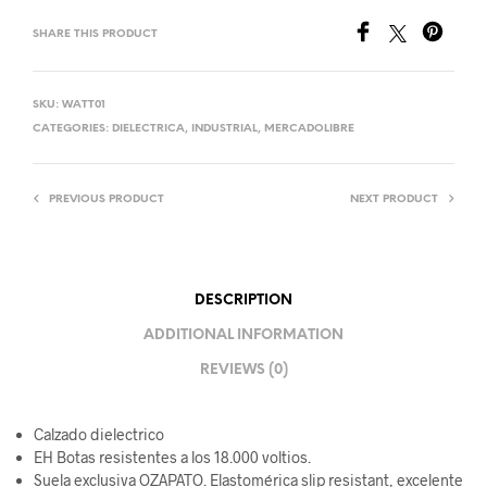
SHARE THIS PRODUCT
SKU:
WATT01
CATEGORIES:
DIELECTRICA
,
INDUSTRIAL
,
MERCADOLIBRE
PREVIOUS PRODUCT
NEXT PRODUCT
DESCRIPTION
ADDITIONAL INFORMATION
REVIEWS (0)
Calzado dielectrico
EH Botas resistentes a los 18.000 voltios.
Suela exclusiva OZAPATO. Elastomérica slip resistant, excelente