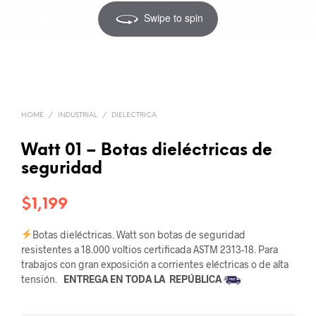
Swipe to spin
HOME
/
INDUSTRIAL
/
DIELECTRICA
Watt 01 – Botas dieléctricas de
seguridad
$
1,199
Botas dieléctricas. Watt son botas de seguridad
resistentes a 18.000 voltios certificada ASTM 2313-18.
Para
trabajos con gran exposición a corrientes eléctricas o de alta
tensión.
ENTREGA EN TODA LA
REPÚBLICA