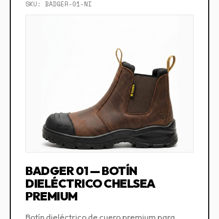
SKU: BADGER-01-NI
BADGER 01 — BOTÍN
DIELÉCTRICO CHELSEA
PREMIUM
Botín dieléctrico de cuero premium para