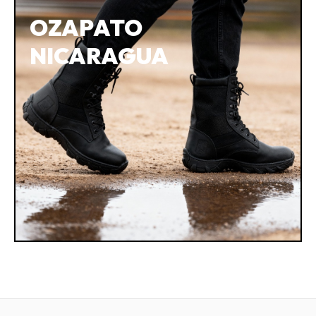
OZAPATO
NICARAGUA