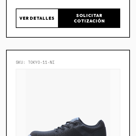
SOLICITAR
VER DETALLES
COTIZACIÓN
SKU: TOKYO-11-NI