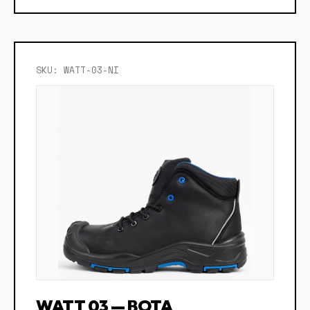
SKU: WATT-03-NI
WATT 03 — BOTA