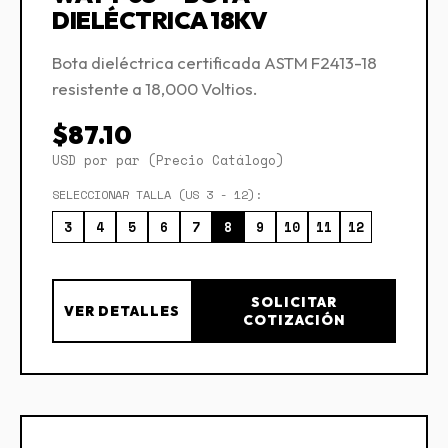
DIELÉCTRICA 18KV
Bota dieléctrica certificada ASTM F2413-18
resistente a 18,000 Voltios.
$87.10
USD por par (Precio Catálogo)
SELECCIONAR TALLA (US 3 - 12):
3
4
5
6
7
8
9
10
11
12
SOLICITAR
VER DETALLES
COTIZACIÓN