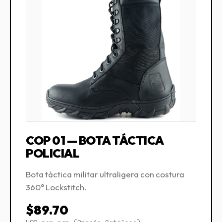
COP 01 — BOTA TÁCTICA
POLICIAL
Bota táctica militar ultraligera con costura
360° Lockstitch.
$89.70