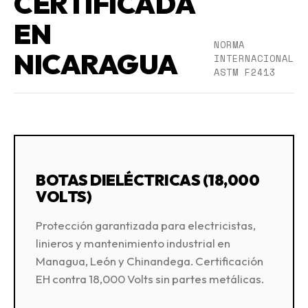
CERTIFICADA
EN
NORMA
NICARAGUA
INTERNACIONAL
ASTM F2413
BOTAS DIELÉCTRICAS (18,000
VOLTS)
Protección garantizada para electricistas,
linieros y mantenimiento industrial en
Managua, León y Chinandega. Certificación
EH contra 18,000 Volts sin partes metálicas.