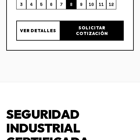
3
4
5
6
7
8
9
10
11
12
SOLICITAR
VER DETALLES
COTIZACIÓN
SEGURIDAD
INDUSTRIAL