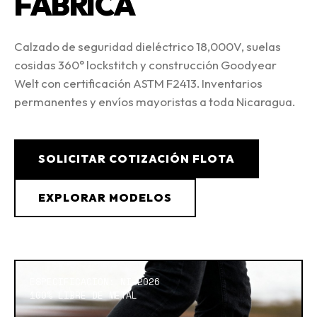
FÁBRICA
Calzado de seguridad dieléctrico 18,000V, suelas
cosidas 360° lockstitch y construcción Goodyear
Welt con certificación ASTM F2413. Inventarios
permanentes y envíos mayoristas a toda Nicaragua.
SOLICITAR COTIZACIÓN FLOTA
EXPLORAR MODELOS
ESPECIFICACIÓN: NI-2026
100% LIBRE DE METAL