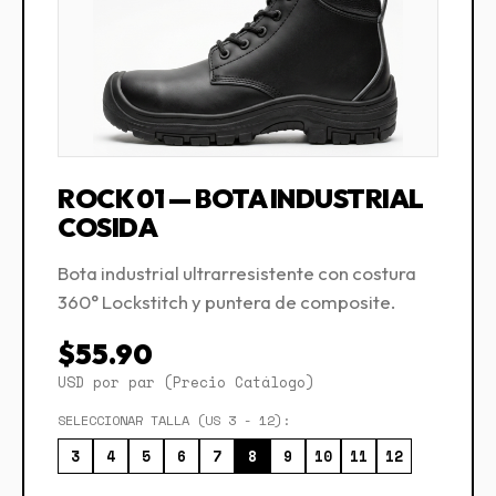
ROCK 01 — BOTA INDUSTRIAL
COSIDA
Bota industrial ultrarresistente con costura
360° Lockstitch y puntera de composite.
$55.90
USD por par (Precio Catálogo)
SELECCIONAR TALLA (US 3 - 12):
3
4
5
6
7
8
9
10
11
12