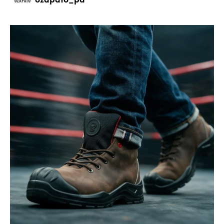
ozapato_pa