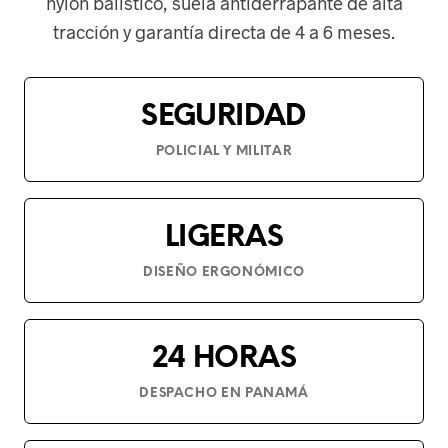
nylon balístico, suela antiderrapante de alta
tracción y garantía directa de 4 a 6 meses.
SEGURIDAD
POLICIAL Y MILITAR
LIGERAS
DISEÑO ERGONÓMICO
24 HORAS
DESPACHO EN PANAMÁ