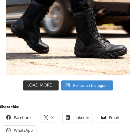
Follow on Instagram
LOAD MORE...
Share this:
Facebook
X
LinkedIn
Email
WhatsApp