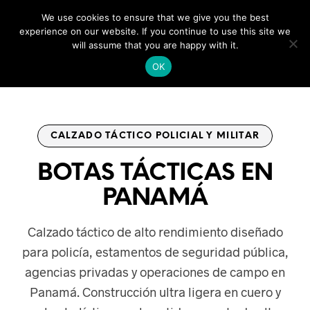
We use cookies to ensure that we give you the best
0
experience on our website. If you continue to use this site we
will assume that you are happy with it.
OK
CALZADO TÁCTICO POLICIAL Y MILITAR
BOTAS TÁCTICAS EN
PANAMÁ
Calzado táctico de alto rendimiento diseñado
para policía, estamentos de seguridad pública,
agencias privadas y operaciones de campo en
Panamá. Construcción ultra ligera en cuero y