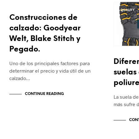
QUALITY
QUALITY
Construcciones de
calzado: Goodyear
Welt, Blake Stitch y
Pegado.
Difere
Uno de los principales factores para
determinar el precio y vida útil de un
suelas 
calzado…
poliur
CONTINUE READING
La suela de
más sufre 
CONT