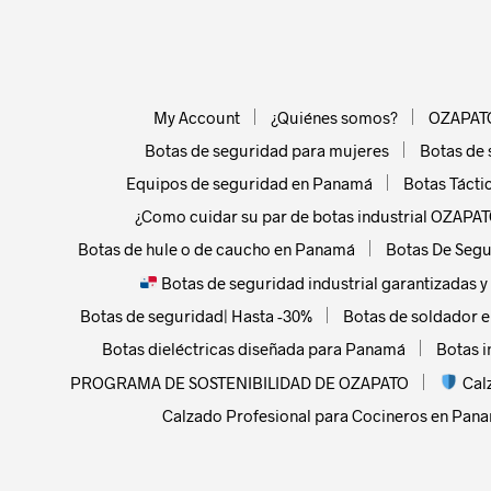
My Account
¿Quiénes somos?
OZAPAT
Botas de seguridad para mujeres
Botas de 
Equipos de seguridad en Panamá
Botas Táct
¿Como cuidar su par de botas industrial OZAPAT
Botas de hule o de caucho en Panamá
Botas De Segu
Botas de seguridad industrial garantizadas 
Botas de seguridad| Hasta -30%
Botas de soldador 
Botas dieléctricas diseñada para Panamá
Botas i
PROGRAMA DE SOSTENIBILIDAD DE OZAPATO
Cal
Calzado Profesional para Cocineros en Pan