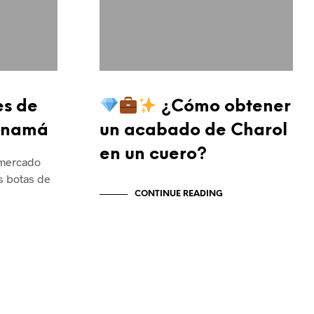
es de
¿Cómo obtener
anamá
un acabado de Charol
en un cuero?
 mercado
s botas de
CONTINUE READING