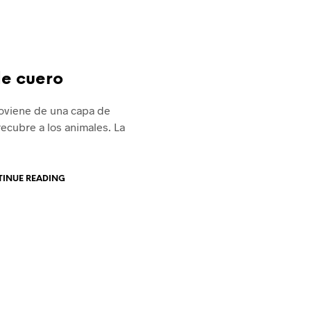
de cuero
roviene de una capa de
recubre a los animales. La
INUE READING