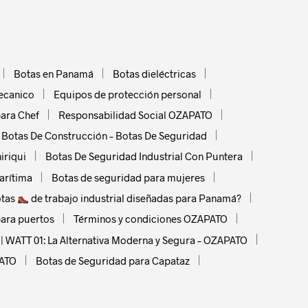
Botas en Panamá
Botas dieléctricas
mecanico
Equipos de protección personal
ara Chef
Responsabilidad Social OZAPATO
Botas De Construcción – Botas De Seguridad
iriqui
Botas De Seguridad Industrial Con Puntera
arítima
Botas de seguridad para mujeres
otas
de trabajo industrial diseñadas para Panamá?
para puertos
Términos y condiciones OZAPATO
 WATT 01: La Alternativa Moderna y Segura – OZAPATO
PATO
Botas de Seguridad para Capataz