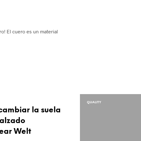
o! El cuero es un material
QUALITY
ambiar la suela
calzado
ear Welt