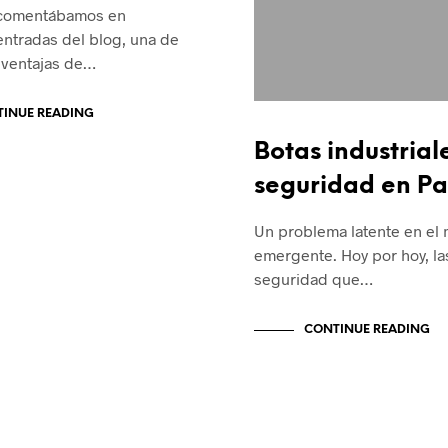
 comentábamos en
entradas del blog, una de
 ventajas de…
INUE READING
Botas industrial
seguridad en P
Un problema latente en el
emergente. Hoy por hoy, la
seguridad que…
CONTINUE READING