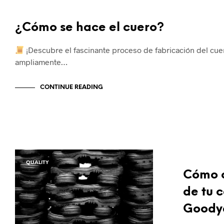
¿Cómo se hace el cuero?
¡Descubre el fascinante proceso de fabricación del cuer
ampliamente…
CONTINUE READING
QUALITY
QUALITY
Cómo c
de tu 
Goody