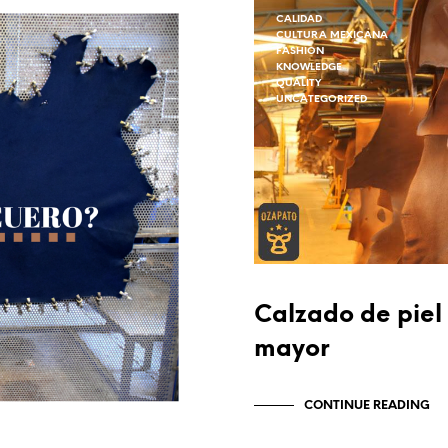
CALIDAD
CULTURA MEXICANA
FASHION
KNOWLEDGE
QUALITY
UNCATEGORIZED
Calzado de piel 
mayor
CONTINUE READING