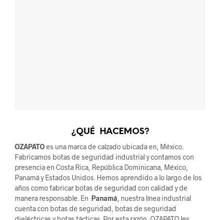
¿
QUÉ
HACEMOS?
OZAPATO
es una marca de calzado ubicada en, México.
Fabricamos botas de seguridad industrial y contamos con
presencia en Costa Rica, República Dominicana, México,
Panamá y Estados Unidos. Hemos aprendido a lo largo de los
años como fabricar botas de seguridad con calidad y de
manera responsable. En
Panamá
, nuestra línea industrial
cuenta con botas de seguridad, botas de seguridad
dieléctricas y botas tácticas. Por esta razón, OZAPATO les