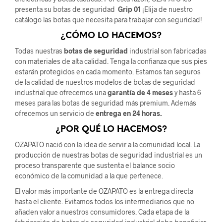
presenta su botas de seguridad
Grip 01
¡Elija de nuestro
catálogo las botas que necesita para trabajar con seguridad!
¿
CÓMO
LO HACEMOS?
Todas nuestras
botas de seguridad
industrial son fabricadas
con materiales de alta calidad. Tenga la confianza que sus pies
estarán protegidos en cada momento. Estamos tan seguros
de la calidad de nuestros modelos de botas de seguridad
industrial que ofrecemos una
garantía de 4 meses
y hasta 6
meses para las botas de seguridad más premium. Además
ofrecemos un servicio de
entrega en 24 horas.
¿POR QUÉ LO HACEMOS?
OZAPATO nació con la idea de servir a la comunidad local. La
producción de nuestras botas de seguridad industrial es un
proceso transparente que sustenta el balance socio
económico de la comunidad a la que pertenece.
El valor más importante de OZAPATO es la entrega directa
hasta el cliente. Evitamos todos los intermediarios que no
añaden valor a nuestros consumidores. Cada etapa de la