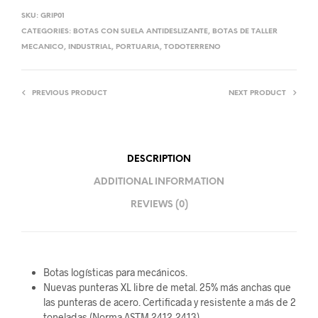
SKU:
GRIP01
CATEGORIES:
BOTAS CON SUELA ANTIDESLIZANTE
,
BOTAS DE TALLER
MECANICO
,
INDUSTRIAL
,
PORTUARIA
,
TODOTERRENO
PREVIOUS PRODUCT
NEXT PRODUCT
DESCRIPTION
ADDITIONAL INFORMATION
REVIEWS (0)
Botas logísticas para mecánicos.
Nuevas punteras XL libre de metal. 25% más anchas que
las punteras de acero. Certificada y resistente a más de 2
toneladas (Norma ASTM 2412-2413)