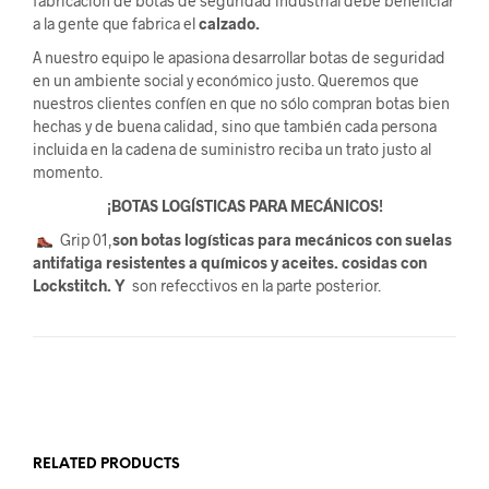
fabricación de botas de seguridad industrial debe beneficiar
a la gente que fabrica el
calzado.
A nuestro equipo le apasiona desarrollar botas de seguridad
en un ambiente social y económico justo. Queremos que
nuestros clientes confíen en que no sólo compran botas bien
hechas y de buena calidad, sino que también cada persona
incluida en la cadena de suministro reciba un trato justo al
momento.
¡BOTAS LOGÍSTICAS PARA MECÁNICOS!
Grip 01,
son botas logísticas para mecánicos con suelas
antifatiga resistentes a químicos y aceites. cosidas con
Lockstitch. Y
son refecctivos en la parte posterior.
RELATED PRODUCTS