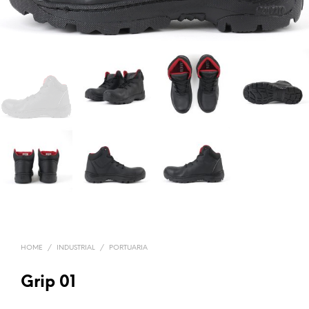
HOME
/
INDUSTRIAL
/
PORTUARIA
Grip 01