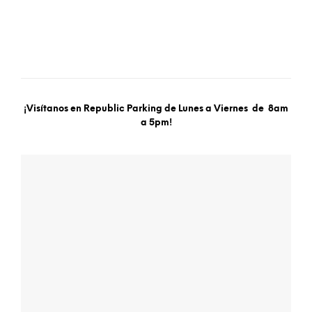
¡Visítanos en
Republic Parking
de Lunes a Viernes de 8am
a 5pm
!