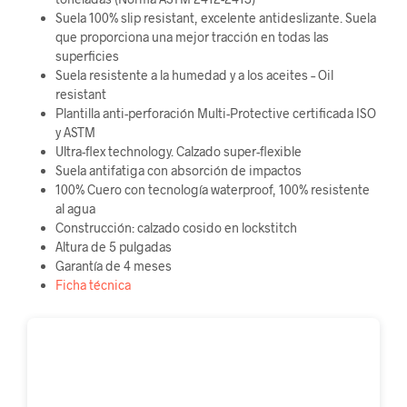
Suela 100% slip resistant, excelente antideslizante. Suela
que proporciona una mejor tracción en todas las
superficies
Suela resistente a la humedad y a los aceites – Oil
resistant
Plantilla anti-perforación Multi-Protective certificada ISO
y ASTM
Ultra-flex technology. Calzado super-flexible
Suela antifatiga con absorción de impactos
100% Cuero con tecnología waterproof, 100% resistente
al agua
Construcción: calzado cosido en lockstitch
Altura de 5 pulgadas
Garantía de 4 meses
Ficha técnica