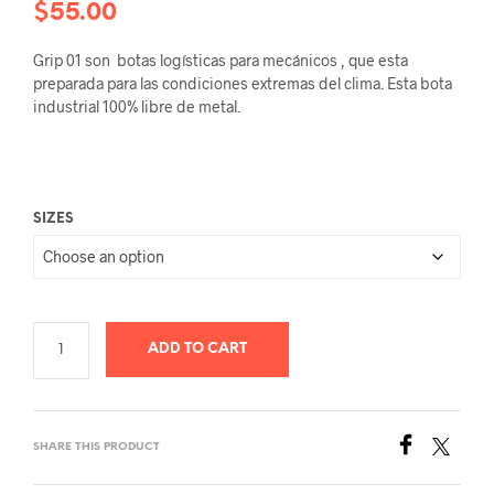
$
55.00
Grip 01 son botas logísticas para mecánicos , que esta
preparada para las condiciones extremas del clima. Esta bota
industrial 100% libre de metal.
SIZES
ADD TO CART
SHARE THIS PRODUCT