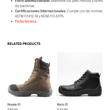
Forro Antimicrobiano:
Mantiene tus pies frescos y libres
de bacterias.
Certificaciones Internacionales:
Cumple con las normas
ASTM F2412-18 y NOM-113-STPS.
Ficha tecnica
RELATED PRODUCTS
Royale 01
Rock 01