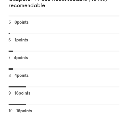
recomendable
5
0points
6
1points
7
4points
8
4points
9
16points
10
16points