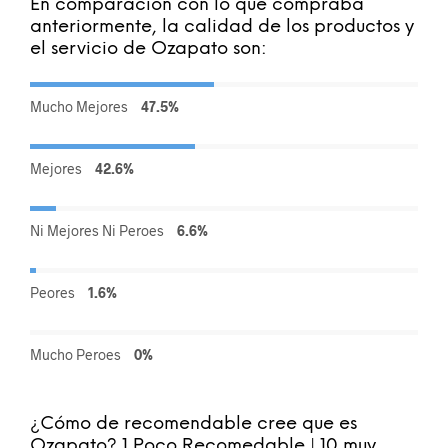
En comparación con lo que compraba
anteriormente, la calidad de los productos y
el servicio de Ozapato son:
Mucho Mejores
47.5%
Mejores
42.6%
Ni Mejores Ni Peroes
6.6%
Peores
1.6%
Mucho Peroes
0%
¿Cómo de recomendable cree que es
Ozapato? 1 Poco Recomedable | 10 muy