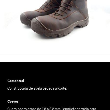
Cemented
Construcción de suela pegada al corte.
Cueros
Cuero negro graso de 1.8 a 2.2 mm, lengüeta cerrada para