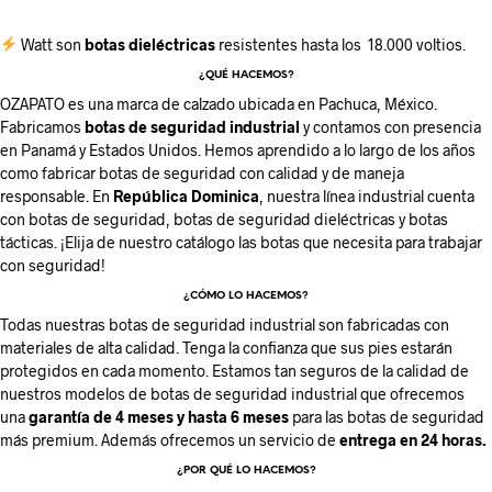
Watt
son
botas dieléctricas
resistentes hasta los 18.000 voltios.
¿QUÉ HACEMOS?
OZAPATO es una marca de calzado ubicada en Pachuca, México.
Fabricamos
botas de seguridad industrial
y contamos con presencia
en Panamá y Estados Unidos. Hemos aprendido a lo largo de los años
como fabricar botas de seguridad con calidad y de maneja
responsable. En
República Dominica
, nuestra línea industrial cuenta
con botas de seguridad, botas de seguridad dieléctricas y botas
tácticas. ¡Elija de nuestro catálogo las botas que necesita para trabajar
con seguridad!
¿CÓMO LO HACEMOS?
Todas nuestras botas de seguridad industrial son fabricadas con
materiales de alta calidad. Tenga la confianza que sus pies estarán
protegidos en cada momento. Estamos tan seguros de la calidad de
nuestros modelos de botas de seguridad industrial que ofrecemos
una
garantía de 4 meses y hasta 6 meses
para las botas de seguridad
más premium. Además ofrecemos un servicio de
entrega en 24 horas.
¿POR QUÉ LO HACEMOS?