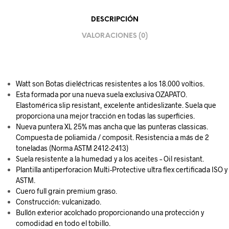
DESCRIPCIÓN
VALORACIONES (0)
Watt son Botas dieléctricas resistentes a los 18.000 voltios.
Esta formada por una nueva suela exclusiva OZAPATO.
Elastomérica slip resistant, excelente antideslizante. Suela que
proporciona una mejor tracción en todas las superficies.
Nueva puntera XL 25% mas ancha que las punteras classicas.
Compuesta de poliamida / composit. Resistencia a más de 2
toneladas (Norma ASTM 2412-2413)
Suela resistente a la humedad y a los aceites – Oil resistant.
Plantilla antiperforacion Multi-Protective ultra flex certificada ISO y
ASTM.
Cuero
full grain premium graso.
Construcción: vulcanizado.
Bullón exterior acolchado proporcionando una protección y
comodidad en todo el tobillo.