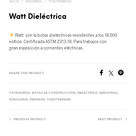
INICIO
/
INDUSTRIAL
/
TODOTERRENO
Watt Dieléctrica
Watt son la botas dieléctricas resistentes a los 18.000
voltios. Certificada ASTM 2313-18. Para trabajos con
gran exposición a corrientes eléctricas.
SHARE THIS PRODUCT
CATEGORÍAS:
BOTAS DE CONSTRUCCION
,
DIELECTRICA
,
INDUSTRIAL
,
PORTUARIA
,
PREMIUM
,
TODOTERRENO
PREVIOUS PRODUCT
NEXT PRODUCT