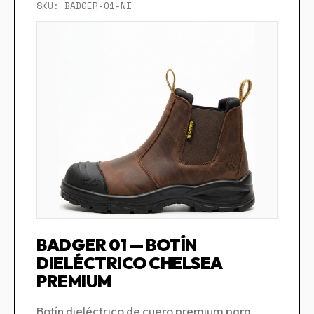
SKU: BADGER-01-NI
BADGER 01 — BOTÍN
DIELÉCTRICO CHELSEA
PREMIUM
Botín dieléctrico de cuero premium para