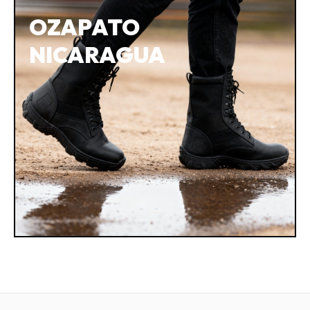
OZAPATO
NICARAGUA