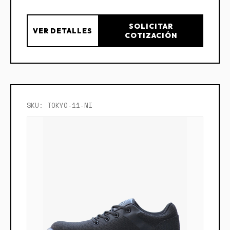
SOLICITAR
VER DETALLES
COTIZACIÓN
SKU: TOKYO-11-NI