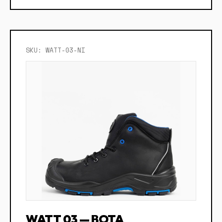
SKU: WATT-03-NI
WATT 03 — BOTA