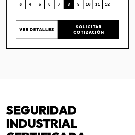
3
4
5
6
7
8
9
10
11
12
SOLICITAR
VER DETALLES
COTIZACIÓN
SEGURIDAD
INDUSTRIAL