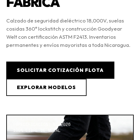
FÁBRICA
Calzado de seguridad dieléctrico 18,000V, suelas
cosidas 360° lockstitch y construcción Goodyear
Welt con certificación ASTM F2413. Inventarios
permanentes y envíos mayoristas a toda Nicaragua.
SOLICITAR COTIZACIÓN FLOTA
EXPLORAR MODELOS
ESPECIFICACIÓN: NI-2026
100% LIBRE DE METAL