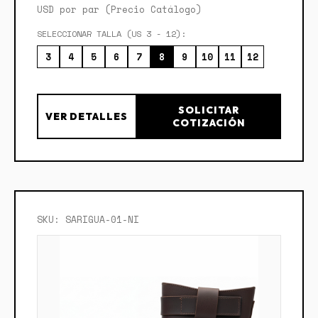
USD por par (Precio Catálogo)
SELECCIONAR TALLA (US 3 - 12):
3
4
5
6
7
8
9
10
11
12
SOLICITAR
VER DETALLES
COTIZACIÓN
SKU: SARIGUA-01-NI