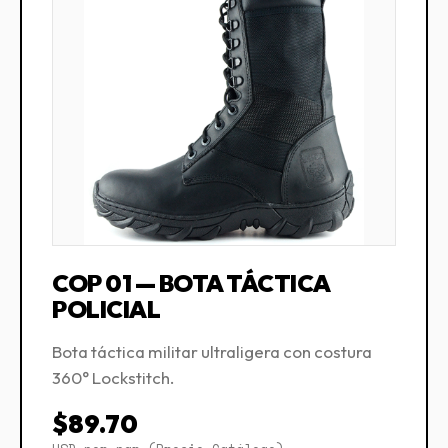
COP 01 — BOTA TÁCTICA
POLICIAL
Bota táctica militar ultraligera con costura
360° Lockstitch.
$89.70