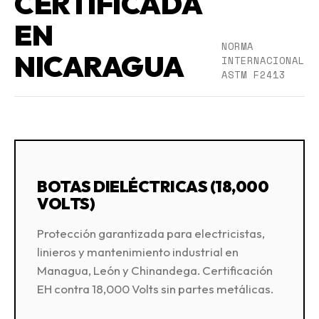
CERTIFICADA
EN
NORMA
NICARAGUA
INTERNACIONAL
ASTM F2413
BOTAS DIELÉCTRICAS (18,000
VOLTS)
Protección garantizada para electricistas,
linieros y mantenimiento industrial en
Managua, León y Chinandega. Certificación
EH contra 18,000 Volts sin partes metálicas.