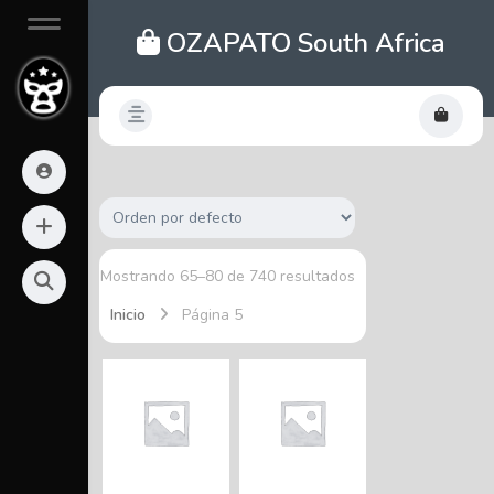
OZAPATO South Africa
Mostrando 65–80 de 740 resultados
Inicio
Página 5