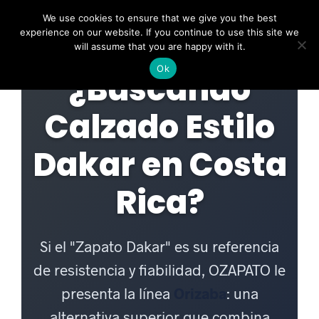
We use cookies to ensure that we give you the best
0
experience on our website. If you continue to use this site we
will assume that you are happy with it.
Ok
¿Buscando
Calzado Estilo
Dakar en Costa
Rica?
Si el "Zapato Dakar" es su referencia
de resistencia y fiabilidad, OZAPATO le
presenta la línea
Orizaba
: una
alternativa superior que combina