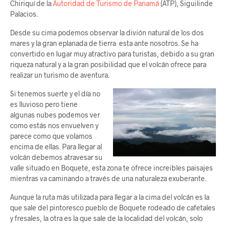
Chiriquí de la
Autoridad de Turismo de Panamá
(ATP), Siguilinde
Palacios.
Desde su cima podemos observar la divión natural de los dos
mares y la gran eplanada de tierra esta ante nosotros. Se ha
convertido en lugar muy atractivo para turistas, debido a su gran
riqueza natural y a la gran posibilidad que el volcán ofrece para
realizar un turismo de aventura.
Si tenemos suerte y el día no
es lluvioso pero tiene
algunas nubes podemos ver
como estás nos envuelven y
parece como que volamos
encima de ellas. Para llegar al
volcán debemos atravesar su
valle situado en Boquete, esta zona te ofrece increibles paisajes
mientras va caminando a través de una naturaleza exuberante.
Aunque la ruta más utilizada para llegar a la cima del volcán es la
que sale del pintoresco pueblo de Boquete rodeado de cafetales
y fresales, la otra es la que sale de la localidad del volcán, solo