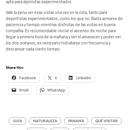
apta para alpinistas experimentados.
Vale la pena ver esas vistas una vez en la vida, tanto para
deportistas experimentados, como los que no. Basta armarse de
paciencia y tiempo mientras disfrutas de las vistas en buena
compañía. Es recomendable iniciar el ascenso de noche para
llegar a primera hora de la mañana y ver el amanecer y poder ver
los dos océanos, es necesario hidratarse con frecuencia y
descansar cada cierto tiempo.
Share this:
Facebook
X
LinkedIn
Email
WhatsApp
GUÍA
NATURALEZA
PANAMÁ
QUÉ VISITAR