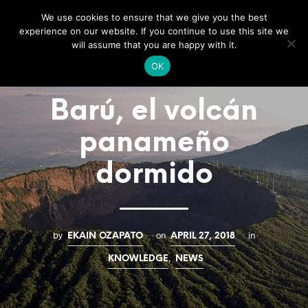
We use cookies to ensure that we give you the best
0
experience on our website. If you continue to use this site we
will assume that you are happy with it.
OK
Barú, el volcán
panameño
dormido
by
on
in
EKAIN OZAPATO
APRIL 27, 2018
,
KNOWLEDGE
NEWS