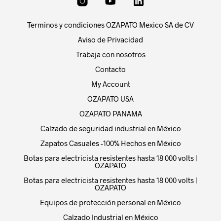
on
the
product
Terminos y condiciones OZAPATO Mexico SA de CV
page
Aviso de Privacidad
Trabaja con nosotros
Contacto
My Account
OZAPATO USA
OZAPATO PANAMA
Calzado de seguridad industrial en México
Zapatos Casuales -100% Hechos en México
Botas para electricista resistentes hasta 18 000 volts |
OZAPATO
Botas para electricista resistentes hasta 18 000 volts |
OZAPATO
Equipos de protección personal en México
Calzado Industrial en México