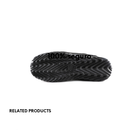
Planta antiperforacion
100% seguro
Planta antiperforacion de textil OZAPATO certificado
NOM, ASTM y ISO
RELATED PRODUCTS