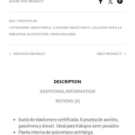
SHARE THIS PRODUCT
SKU:
TOKYO01-28
CATEGORIES:
DIELECTRICA
,
CALZADO DIELÉCTRICO
,
CALZADO PARA LA
INDUSTRIA AUTOMOTRIZ
,
MERCADOLIBRE
PREVIOUS PRODUCT
NEXT PRODUCT
DESCRIPTION
ADDITIONAL INFORMATION
REVIEWS (0)
Suela de elastomero certificada. A prueba de aceites,
gasolinera y diesel. Ideal para trabajos semi pesados
Planta interna de poliuretano antifatiga.