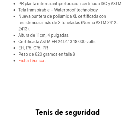
PR planta interna antiperforacion certifiada ISO y ASTM
Tela transpirable + Waterproof technology
Nueva puntera de poliamida XL certificada con
resistencia a más de 2 toneladas (Norma ASTM 2412-
2413).
Altura de 11cm, 4 pulgadas.
Certificada ASTM EH 2412-13 18 000 volts
EH, I75, C75, PR
Peso de 620 gramos en talla 8
Ficha Técnica .
Lona impermeable
Tenis de seguridad
Material exclusivo OZAPATO a aprueba de agua