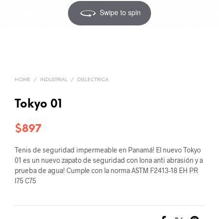
Swipe to spin
HOME
/
INDUSTRIAL
/
DIELECTRICA
Tokyo 01
$
897
Tenis de seguridad impermeable en Panamá! El nuevo Tokyo
01 es un nuevo zapato de seguridad con lona anti abrasión y a
prueba de agua! Cumple con la norma ASTM F2413-18 EH PR
I75 C75